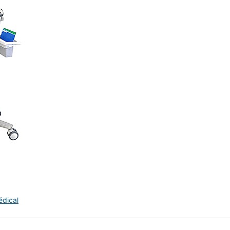
dical