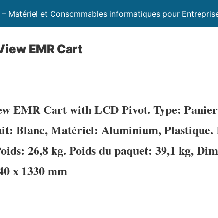
 – Matériel et Consommables informatiques pour Entrepris
eView EMR Cart
ew EMR Cart with LCD Pivot. Type: Panier
t: Blanc, Matériel: Aluminium, Plastique. 
oids: 26,8 kg. Poids du paquet: 39,1 kg, Dim
540 x 1330 mm