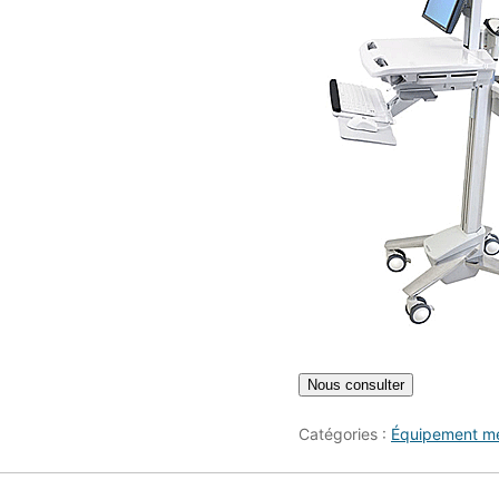
Catégories :
Équipement mé