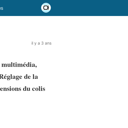
es
il y a 3 ans
 multimédia,
Réglage de la
ensions du colis