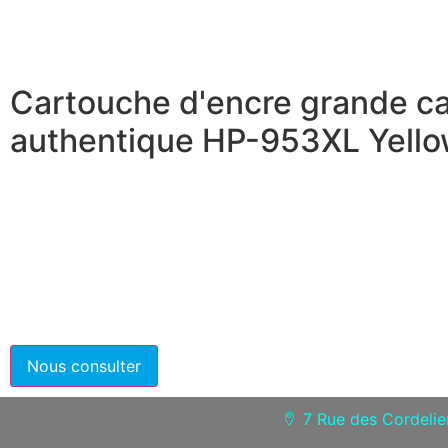
Cartouche d'encre grande c
authentique HP-953XL Yell
7 Rue des Cordeli