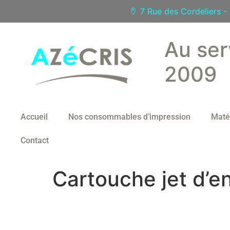
7 Rue des Cordeliers 
Au ser
2009
Accueil
Nos consommables d’impression
Maté
Contact
Cartouche jet d’