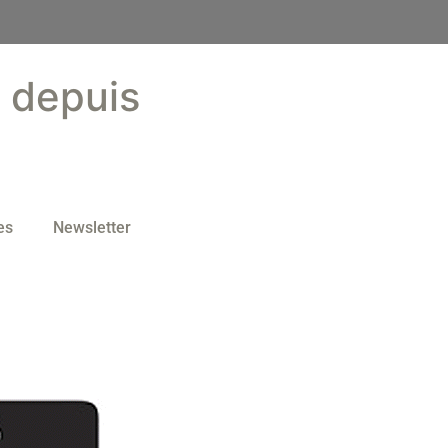
s depuis
es
Newsletter