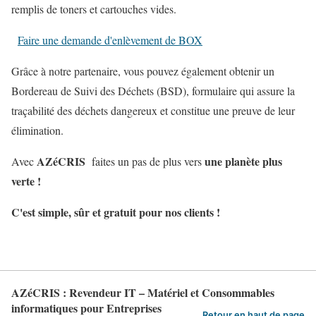
remplis de toners et cartouches vides.
Faire une demande d'enlèvement de BOX
Grâce à notre partenaire, vous pouvez également obtenir un
Bordereau de Suivi des Déchets (BSD), formulaire qui assure la
traçabilité des déchets dangereux et constitue une preuve de leur
élimination.
A
Z
é
CRIS
une planète plus
Avec
faites un pas de plus vers
verte !
C'est simple, sûr et gratuit pour nos clients !
AZéCRIS : Revendeur IT – Matériel et Consommables
informatiques pour Entreprises
Retour en haut de page