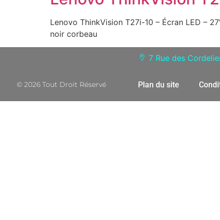
Lenovo ThinkVision T27i-10 – Écran LED – 27
noir corbeau
7 Rue des Cordeli
© 2026 Tout Droit Réservé
Plan du site
Condi