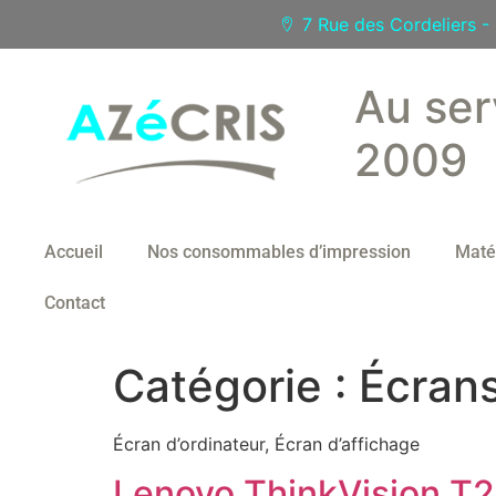
7 Rue des Cordeliers 
Au ser
2009
Accueil
Nos consommables d’impression
Maté
Contact
Catégorie :
Écran
Écran d’ordinateur, Écran d’affichage
Lenovo ThinkVision T2