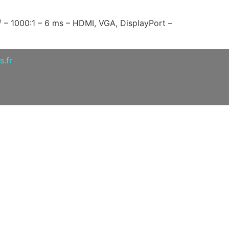
 – 1000:1 – 6 ms – HDMI, VGA, DisplayPort –
.fr