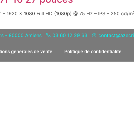
″ – 1920 x 1080 Full HD (1080p) @ 75 Hz – IPS – 250 cd/m²
ers - 80000 Amiens
03 60 12 29 63
contact@azecris
tions générales de vente
Politique de confidentialité