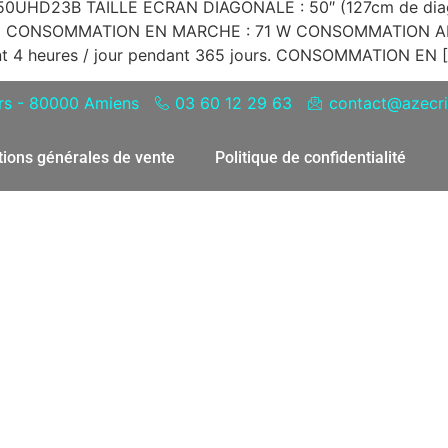
UHD23B TAILLE ECRAN DIAGONALE : 50″ (127cm de diago
G CONSOMMATION EN MARCHE : 71 W CONSOMMATION ANNUE
nt 4 heures / jour pendant 365 jours. CONSOMMATION EN 
ers - 80000 Amiens
03 60 12 29 63
contact@azecris
tions générales de vente
Politique de confidentialité