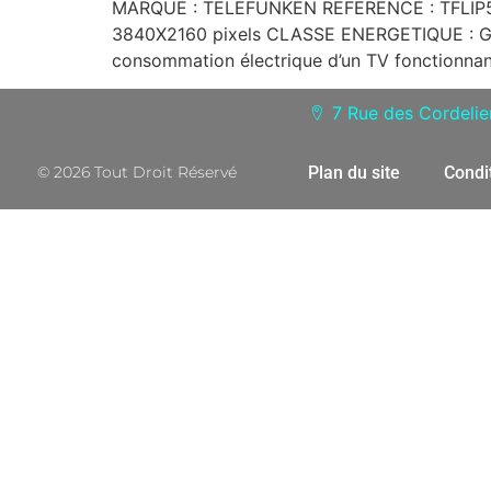
MARQUE : TELEFUNKEN REFERENCE : TFLIP50
3840X2160 pixels CLASSE ENERGETIQUE : 
consommation électrique d’un TV fonctionna
7 Rue des Cordeli
© 2026 Tout Droit Réservé
Plan du site
Condi