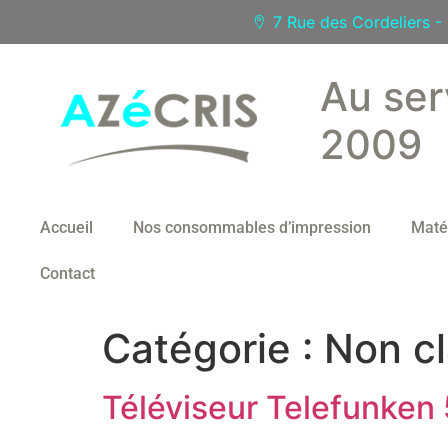
7 Rue des Cordeliers 
Au ser
2009
Accueil
Nos consommables d’impression
Maté
Contact
Catégorie :
Non c
Téléviseur Telefunke