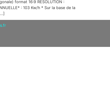
nale) format 16:9 RESOLUTION :
LLE* : 103 Kw/h * Sur la base de la
[…]
.fr