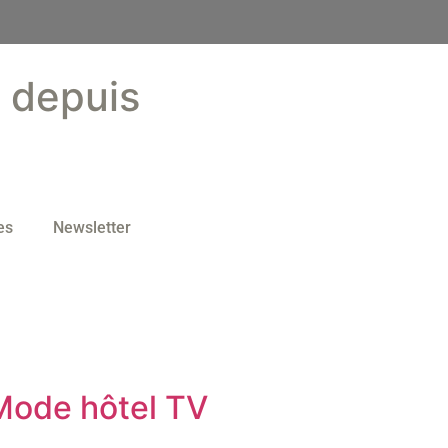
s depuis
es
Newsletter
Mode hôtel TV