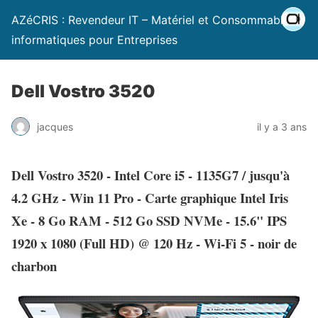
AZéCRIS : Revendeur IT – Matériel et Consommables
informatiques pour Entreprises
Dell Vostro 3520
jacques
il y a 3 ans
Dell Vostro 3520 - Intel Core i5 - 1135G7 / jusqu'à
4.2 GHz - Win 11 Pro - Carte graphique Intel Iris
Xe - 8 Go RAM - 512 Go SSD NVMe - 15.6" IPS
1920 x 1080 (Full HD) @ 120 Hz - Wi-Fi 5 - noir de
charbon