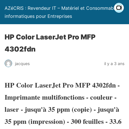
AZéCRIS : Revendeur IT – Matériel et Consommables
informatiques pour Entreprises
HP Color LaserJet Pro MFP
4302fdn
jacques
il y a 3 ans
HP Color LaserJet Pro MFP 4302fdn -
Imprimante multifonctions - couleur -
laser - jusqu'à 35 ppm (copie) - jusqu'à
35 ppm (impression) - 300 feuilles - 33.6