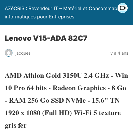
AZéCRIS : Revendeur IT – Matériel et Consommables
informatiques pour Entreprises
Lenovo V15-ADA 82C7
jacques
il y a 4 ans
AMD Athlon Gold 3150U 2.4 GHz - Win
10 Pro 64 bits - Radeon Graphics - 8 Go
- RAM 256 Go SSD NVMe - 15.6" TN
1920 x 1080 (Full HD) Wi-Fi 5 texture
gris fer