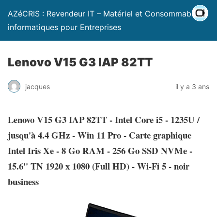
AZéCRIS : Revendeur IT – Matériel et Consommables
informatiques pour Entreprises
Lenovo V15 G3 IAP 82TT
jacques
il y a 3 ans
Lenovo V15 G3 IAP 82TT - Intel Core i5 - 1235U /
jusqu'à 4.4 GHz - Win 11 Pro - Carte graphique
Intel Iris Xe - 8 Go RAM - 256 Go SSD NVMe -
15.6" TN 1920 x 1080 (Full HD) - Wi-Fi 5 - noir
business