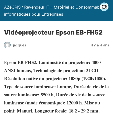
AZéCRIS : Revendeur IT – Matériel et Consommables
informatiques pour Entreprises
Vidéoprojecteur Epson EB-FH52
jacques
il y a 4 ans
Epson EB-FH52. Luminosité du projecteur: 4000
ANSI lumens, Technologie de projection: 3LCD,
Résolution native du projecteur: 1080p (1920x1080).
Type de source lumineuse: Lampe, Durée de vie de la
source lumineuse: 5500 h, Durée de vie de la source
lumineuse (mode économique): 12000 h. Mise au
point: Manuel, Longueur focale: 18.2 - 29.2 mm,